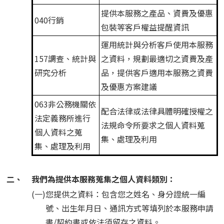
提供本服務之產品、資費及優惠
040行銷
包裝等客戶權益提醒資訊
運用統計與分析客戶使用本服務
157調查、統計與
之資料，規劃最適切之資費及產
研究分析
品，提供客戶適用本服務之資費
及優惠方案建議
063非公務機關依
配合法律或法律具體明確授權之
法定義務所進行
法規命令所要求之個人資料蒐
個人資料之蒐
集、處理及利用
集、處理及利用
二、
我們為提供本服務蒐集之個人資料類別：
(一)
您提供之資料：包含您之姓名、身分證統一編
號、出生年月日、通訊方式等填列於本服務申請
書/契約書或依法須留存之資料。