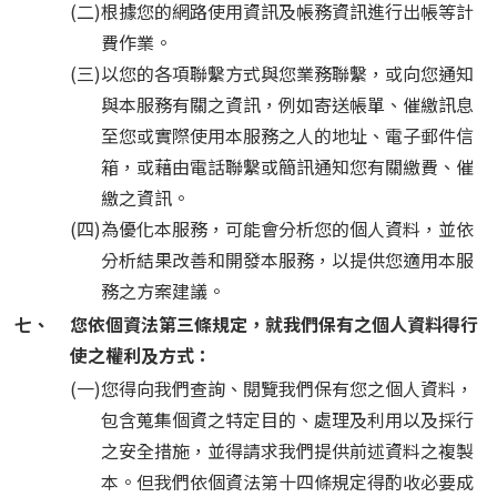
(二)
根據您的網路使用資訊及帳務資訊進行出帳等計
費作業。
(三)
以您的各項聯繫方式與您業務聯繫，或向您通知
與本服務有關之資訊，例如寄送帳單、催繳訊息
至您或實際使用本服務之人的地址、電子郵件信
箱，或藉由電話聯繫或簡訊通知您有關繳費、催
繳之資訊。
(四)
為優化本服務，可能會分析您的個人資料，並依
分析結果改善和開發本服務，以提供您適用本服
務之方案建議。
七、
您依個資法第三條規定，就我們保有之個人資料得行
使之權利及方式：
(一)
您得向我們查詢、閱覽我們保有您之個人資料，
包含蒐集個資之特定目的、處理及利用以及採行
之安全措施，並得請求我們提供前述資料之複製
本。但我們依個資法第十四條規定得酌收必要成