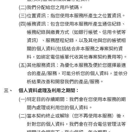
(二)
我們分配給您之用戶號碼。
(三)
位置資訊：指您使用本服務所產生之位置資訊。
(四)
帳務資訊：包含您使用本服務所產生通信紀錄、
帳務紀錄與繳費方式（如銀行帳號、信用卡號等
資訊）、服務歷程紀錄，以及其他與您的帳號相
關的個人資料(包括結合非本服務之專案契約資
料，如綁定電信帳單代收其他專案契約費用等)。
(五)
其他服務資訊：為優化本服務及便於您選擇最適
合的產品/服務，可能分析您的個人資料，並依分
析結果改善和開發我們的產品/服務。
三、
個人資料處理及利用之期間：
(一)
特定目的存續期間：我們會在您使用本服務的期
間內處理或利用您的個人資料。
(二)
當本契約終止或解除（您不再使用本服務）後，
針對您的個人資料，我們會在符合電信管理法等