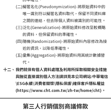
(二)
擬匿名化(Pseudonymization)-將原始資料中的
唯一識別符以擬匿名資料取代，保留不同資料庫
之間的連結，但去除個人資料被識別的可能性。
(三)
泛化(Generalization)-將原始資料修改至較概略
的資料，但保留資料的準確性。
(四)
隨機(Randomization)-將原始資料內容修改為接
近的資訊，以降低準確性。
(五)
彚集(Aggregation)-將原始資料用其統計數據替
代。
十二、
我們就保有個人資料處理及利用所採取相關安全措施
與無從直接識別個人方法請詳見本公司網站:中華電信
\ESG永續\消費者關懷\隱私保護\確保客戶隱私權益
(https://www.cht.com.tw/zh-tw/home/cht)。
第三人行銷個別商議條款