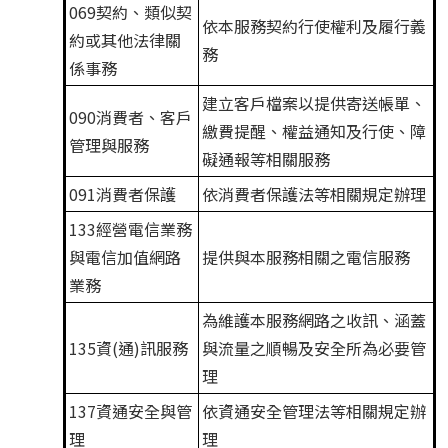
069契約、類似契
依本服務契約行使權利及履行義
約或其他法律關
務
係事務
建立客戶檔案以提供寄送帳單、
090消費者、客戶
繳費提醒、權益通知及行使、障
管理與服務
礙通報等相關服務
091消費者保護
依消費者保護法等相關規定辦理
133經營電信業務
與電信加值網路
提供與本服務相關之電信服務
業務
為維護本服務網路之收訊、涵蓋
135資(通)訊服務
與流量之順暢及安全所為必要管
理
137資通安全與管
依資通安全管理法等相關規定辦
理
理